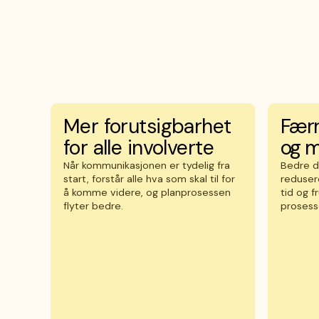
Mer forutsigbarhet
Færr
for alle involverte
og m
Når kommunikasjonen er tydelig fra
Bedre d
start, forstår alle hva som skal til for
reduser
å komme videre, og planprosessen
tid og f
flyter bedre.
prosess