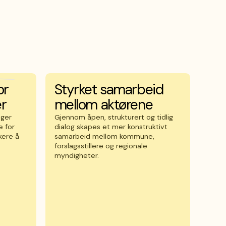
or
Styrket samarbeid
er
mellom aktørene
nger
Gjennom åpen, strukturert og tidlig
e for
dialog skapes et mer konstruktivt
kere å
samarbeid mellom kommune,
forslagsstillere og regionale
myndigheter.