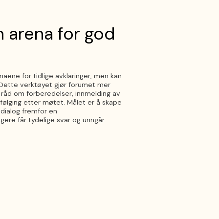
 arena for god
naene for tidlige avklaringer, men kan
. Dette verktøyet gjør forumet mer
 råd om forberedelser, innmelding av
følging etter møtet. Målet er å skape
 dialog fremfor en
eggere får tydelige svar og unngår