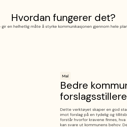
Hvordan fungerer det?
 gir en helhetlig måte å styrke kommunikasjonen gjennom hele pla
Mal
Bedre kommun
forslagsstillere
Dette verktøyet skaper en god star
imot forslag på en tydelig og tillits
forstår hvorfor kravene finnes, hv
kan svare ut kommunens behov. Det