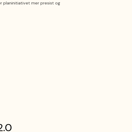
 planinitiativet mer presist og
2.0