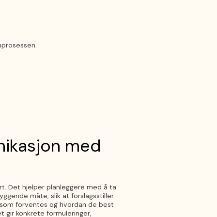
nprosessen.
ikasjon med
t. Det hjelper planleggere med å ta
byggende måte, slik at forslagsstiller
a som forventes og hvordan de best
 gir konkrete formuleringer,