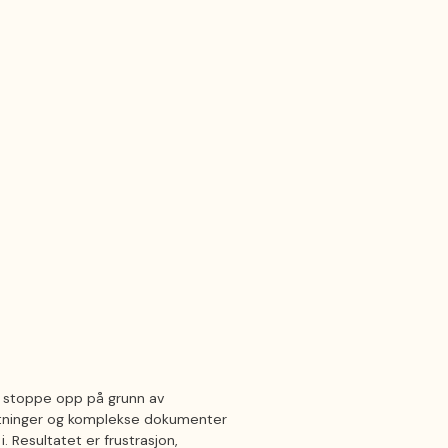
 stoppe opp på grunn av
entninger og komplekse dokumenter
. Resultatet er frustrasjon,